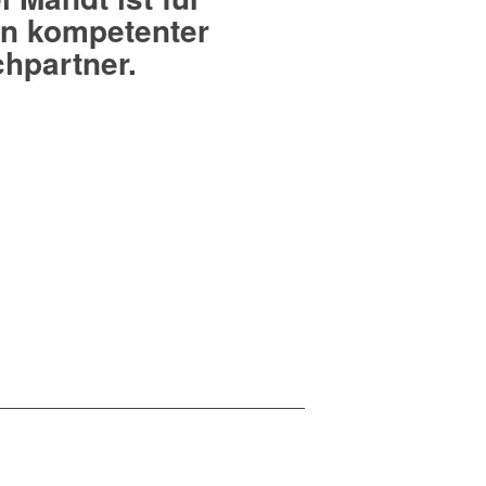
in kompetenter
hpartner.