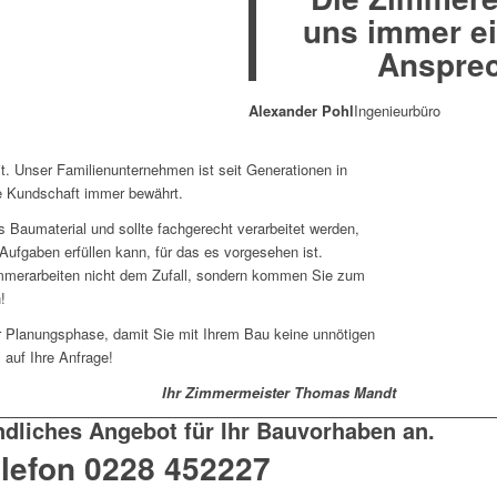
uns immer e
Ansprec
Alexander Pohl
Ingenieurbüro
t. Unser Familienunternehmen ist seit Generationen in
re Kundschaft immer bewährt.
es Baumaterial und sollte fachgerecht verarbeitet werden,
Aufgaben erfüllen kann, für das es vorgesehen ist.
immerarbeiten nicht dem Zufall, sondern kommen Sie zum
!
r Planungsphase, damit Sie mit Ihrem Bau keine unnötigen
 auf Ihre Anfrage!
Ihr Zimmermeister Thomas Mandt
ndliches Angebot für Ihr Bauvorhaben an.
elefon 0228 452227