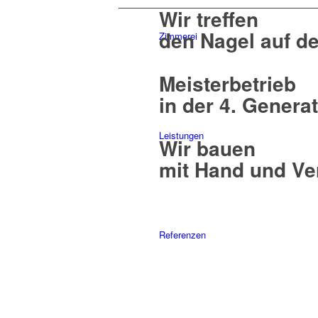
Wir treffen
den Nagel auf d
Zimmerei
Meisterbetrieb
in der 4. Genera
Leistungen
Wir bauen
mit Hand und Ve
Referenzen