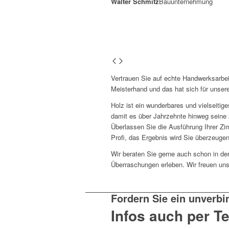
Walter Schmitz
Bauunternehmung
Vertrauen Sie auf echte Handwerksarbei
Meisterhand und das hat sich für unse
Holz ist ein wunderbares und vielseitig
damit es über Jahrzehnte hinweg seine 
Überlassen Sie die Ausführung Ihrer Z
Profi, das Ergebnis wird Sie überzeugen
Wir beraten Sie gerne auch schon in de
Überraschungen erleben. Wir freuen uns
Fordern Sie ein unverbi
Infos auch per T